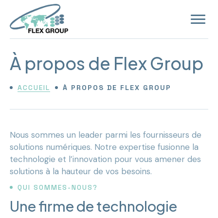
Ouvrir
la
navigat
du
site
À propos de Flex Group
ACCUEIL
À PROPOS DE FLEX GROUP
Nous sommes un leader parmi les fournisseurs de
solutions numériques. Notre expertise fusionne la
technologie et l’innovation pour vous amener des
solutions à la hauteur de vos besoins.
QUI SOMMES-NOUS?
Une firme de technologie