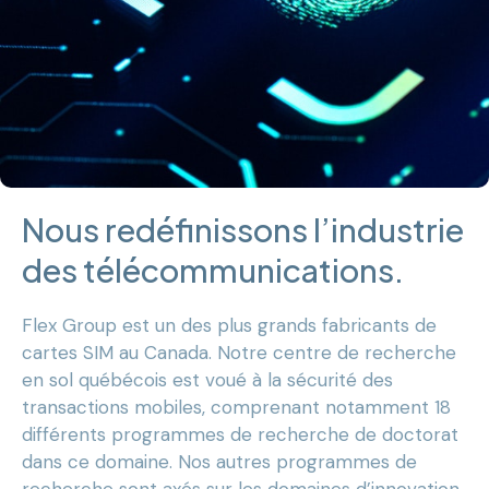
Nous redéfinissons l’industrie
des télécommunications.
Flex Group est un des plus grands fabricants de
cartes SIM au Canada. Notre centre de recherche
en sol québécois est voué à la sécurité des
transactions mobiles, comprenant notamment 18
différents programmes de recherche de doctorat
dans ce domaine. Nos autres programmes de
recherche sont axés sur les domaines d’innovation