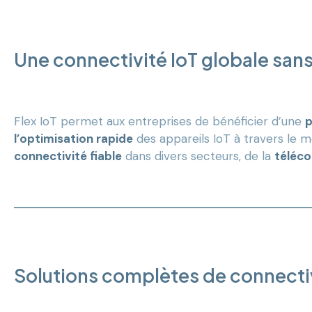
Une connectivité IoT globale sans f
Flex IoT permet aux entreprises de bénéficier d’une
p
l’optimisation rapide
des appareils IoT à travers le 
connectivité fiable
dans divers secteurs, de la
téléco
Solutions complètes de connectiv