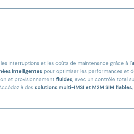
les interruptions et les coûts de maintenance grâce à l’
ées intelligentes
pour optimiser les performances et dé
tion et provisionnement
fluides
, avec un contrôle total s
Accédez à des
solutions multi-IMSI et M2M SIM fiables