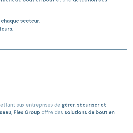
à chaque secteur
.
teurs
.
rmettant aux entreprises de
gérer, sécuriser et
éseau
,
Flex Group
offre des
solutions de bout en