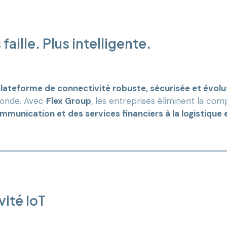
aille. Plus intelligente.
lateforme de connectivité robuste, sécurisée et évolu
monde. Avec
Flex Group
, les entreprises éliminent la com
mmunication et des services financiers à la logistique et
ité IoT