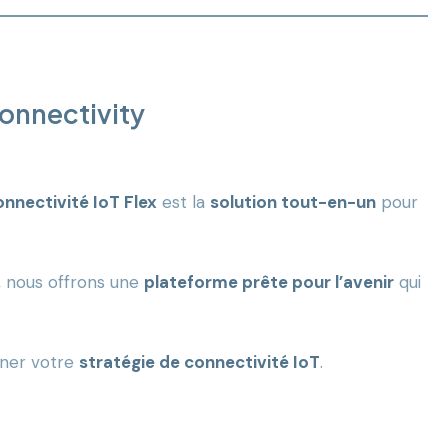
Connectivity
nnectivité IoT Flex
est la
solution tout-en-un
pour
, nous offrons une
plateforme prête pour l’avenir
qui
nner votre
stratégie de connectivité IoT
.