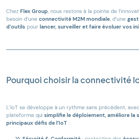
Chez
Flex Group
, nous restons à la pointe de l’innov
besoin d’une
connectivité M2M mondiale
, d’une
gest
d’outils
pour
lancer, surveiller et faire évoluer vos i
Pourquoi choisir la connectivité Io
L’IoT se développe à un rythme sans précédent, ave
plateforme qui
simplifie le déploiement, améliore la 
principaux défis de l’IoT
:
Sécurité & Conformité
: protection des
écosy