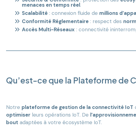
menaces en temps réel
.
Scalabilité
: connexion fluide de
millions d’appa
Conformité Réglementaire
: respect des
norm
Accès Multi-Réseaux
: connectivité ininterro
Qu’est-ce que la Plateforme de Co
Notre
plateforme de gestion de la connectivité IoT
c
optimiser
leurs opérations IoT. De
l’approvisionneme
bout
adaptées à votre écosystème IoT.