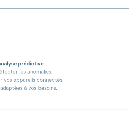
analyse prédictive
.
tecter les anomalies.
ur vos appareils connectés.
, adaptées à vos besoins.