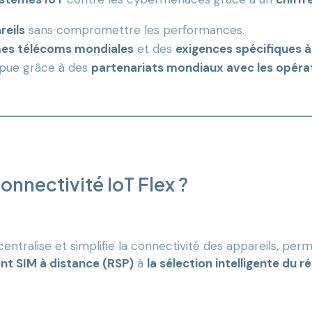
reils
sans compromettre les performances.
es télécoms mondiales
et des
exigences spécifiques 
mpue grâce à des
partenariats mondiaux avec les opéra
nnectivité IoT Flex ?
entralise et simplifie la connectivité des appareils, pe
nt SIM à distance (RSP)
à
la sélection intelligente du r