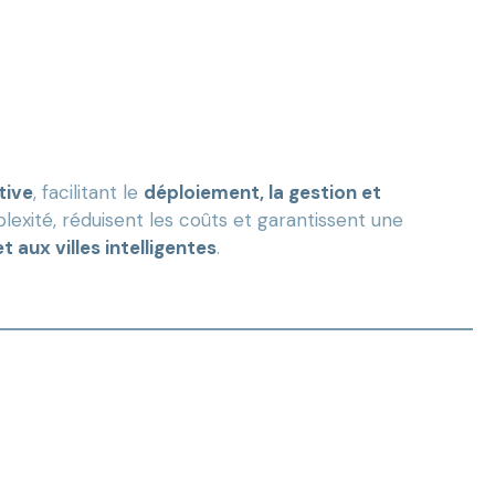
tive
, facilitant le
déploiement, la gestion et
plexité, réduisent les coûts et garantissent une
 aux villes intelligentes
.