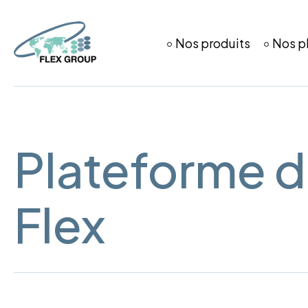
Nos produits
Nos p
Plateforme d
Flex