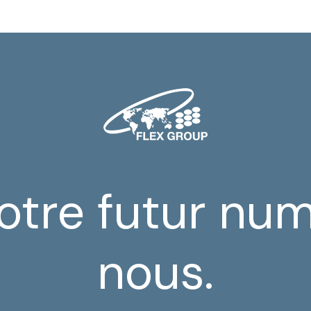
votre futur nu
nous.