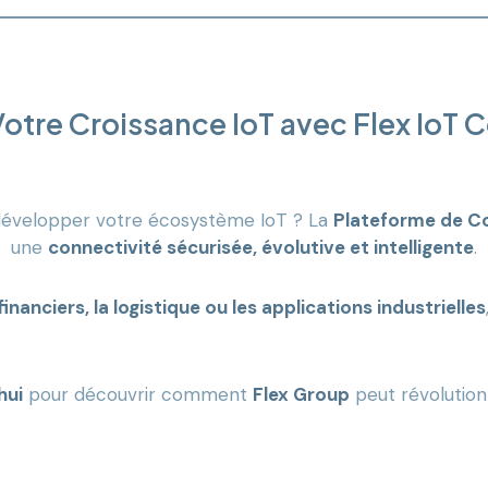
otre Croissance IoT avec Flex IoT 
évelopper votre écosystème IoT ? La
Plateforme de Co
une
connectivité sécurisée, évolutive et intelligente
.
nanciers, la logistique ou les applications industrielles
hui
pour découvrir comment
Flex Group
peut révolutio